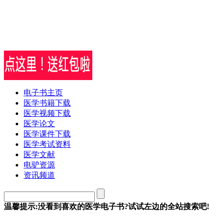
电子书主页
医学书籍下载
医学视频下载
医学论文
医学课件下载
医学考试资料
医学文献
电驴资源
资讯频道
温馨提示:没看到喜欢的医学电子书?试试左边的全站搜索吧!