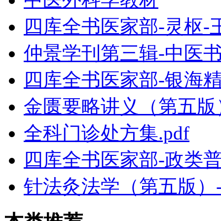
四库全书医家部-灵枢-王冰
仲景学刊第三辑-中医书籍
四库全书医家部-银海精微
金匮要略讲义（第五版
全科门诊处方集.pdf
四库全书医家部-政类普
针法灸法学（第五版）-