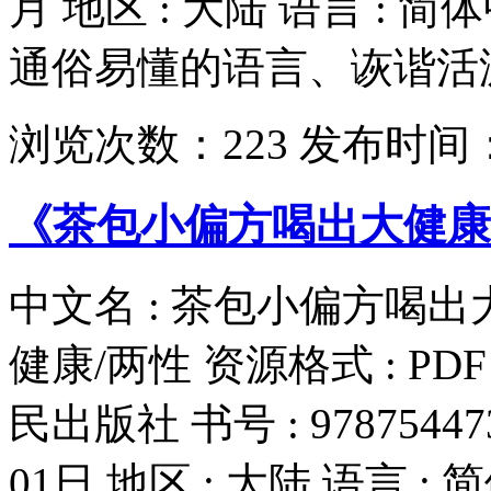
月 地区 : 大陆 语言 : 
通俗易懂的语言、诙谐活泼.
浏览次数：
223
发布时间
《茶包小偏方喝出大健康》
中文名 : 茶包小偏方喝出大
健康/两性 资源格式 : PDF
民出版社 书号 : 97875447
01日 地区 : 大陆 语言 :