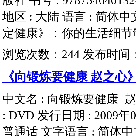
版社 书号 : 9787546401
地区 : 大陆 语言 : 简体
定健康》：你的生活细节够健
浏览次数：
244
发布时间
《向锻炼要健康 赵之心》DV
中文名 : 向锻炼要健康_赵之
: DVD 发行日期 : 2009
普通话 文字语言 : 简体中