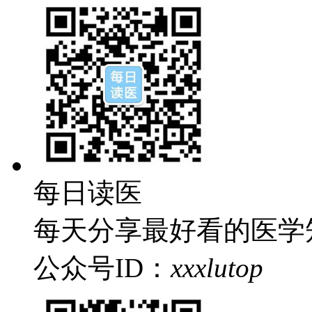
每日读医
每天分享最好看的医学
公众号
ID：
xxxlutop