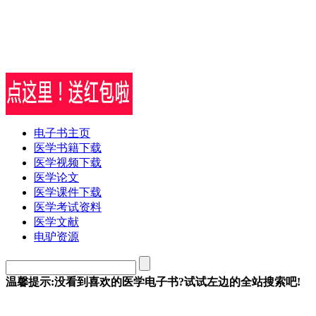
电子书主页
医学书籍下载
医学视频下载
医学论文
医学课件下载
医学考试资料
医学文献
电驴资源
温馨提示:没看到喜欢的医学电子书?试试左边的全站搜索吧!