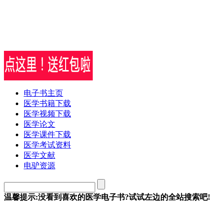
电子书主页
医学书籍下载
医学视频下载
医学论文
医学课件下载
医学考试资料
医学文献
电驴资源
温馨提示:没看到喜欢的医学电子书?试试左边的全站搜索吧!