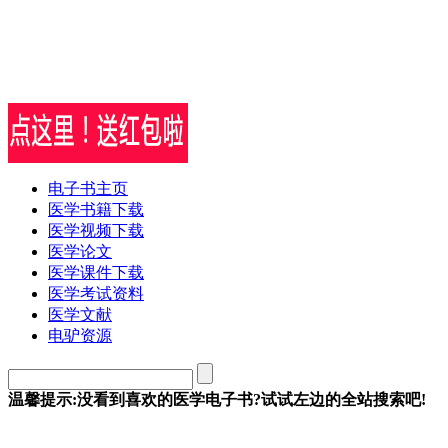
电子书主页
医学书籍下载
医学视频下载
医学论文
医学课件下载
医学考试资料
医学文献
电驴资源
温馨提示:没看到喜欢的医学电子书?试试左边的全站搜索吧!