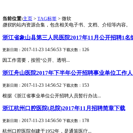
当前位置:
主页
>
TAG标签
> 微软
微软
的站内资源合集，包含相关电子书、文档、介绍等内容。
浙江省象山县第三人民医院2017年11月公开招聘1
2017-11-23 14:56:53
126
更新日期：
下载次数：
因工作需要，按照“公开、透明...
浙江舟山医院2017年下半年公开招聘事业单位工作人员
2017-11-23 14:56:52
153
更新日期：
下载次数：
根据《浙江省事业单位公开招聘人员暂行办法...
浙江杭州口腔医院(总院)2017年11月招聘简章下载
2017-11-23 14:56:50
178
更新日期：
下载次数：
杭州口腔医院创建于1952年，是通策医疗...