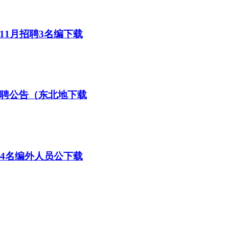
11月招聘3名编下载
招聘公告（东北地下载
聘4名编外人员公下载