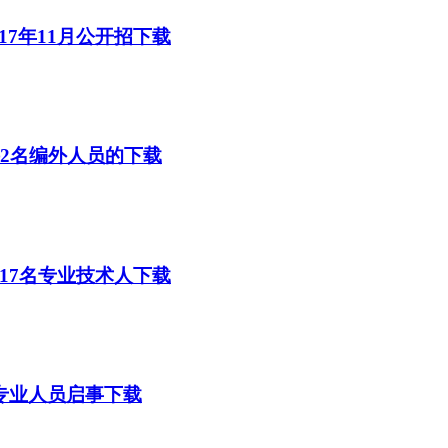
7年11月公开招下载
聘2名编外人员的下载
17名专业技术人下载
生专业人员启事下载