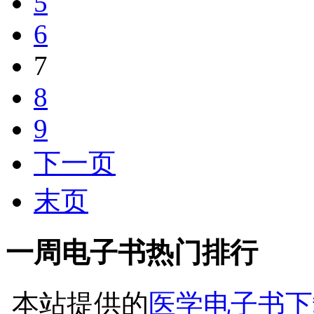
5
6
7
8
9
下一页
末页
一周电子书热门排行
本站提供的
医学电子书下