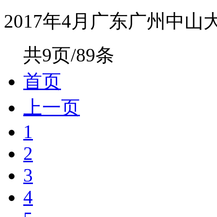
2017年4月广东广州中山大
共9页/89条
首页
上一页
1
2
3
4