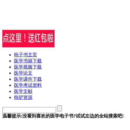
电子书主页
医学书籍下载
医学视频下载
医学论文
医学课件下载
医学考试资料
医学文献
电驴资源
温馨提示:没看到喜欢的医学电子书?试试左边的全站搜索吧!