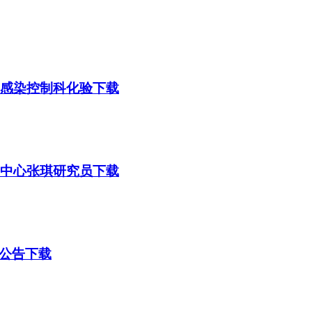
及感染控制科化验下载
疗中心张琪研究员下载
位公告下载