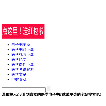
电子书主页
医学书籍下载
医学视频下载
医学论文
医学课件下载
医学考试资料
医学文献
电驴资源
温馨提示:没看到喜欢的医学电子书?试试左边的全站搜索吧!