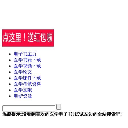
电子书主页
医学书籍下载
医学视频下载
医学论文
医学课件下载
医学考试资料
医学文献
电驴资源
温馨提示:没看到喜欢的医学电子书?试试左边的全站搜索吧!