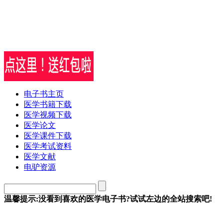
电子书主页
医学书籍下载
医学视频下载
医学论文
医学课件下载
医学考试资料
医学文献
电驴资源
温馨提示:没看到喜欢的医学电子书?试试左边的全站搜索吧!