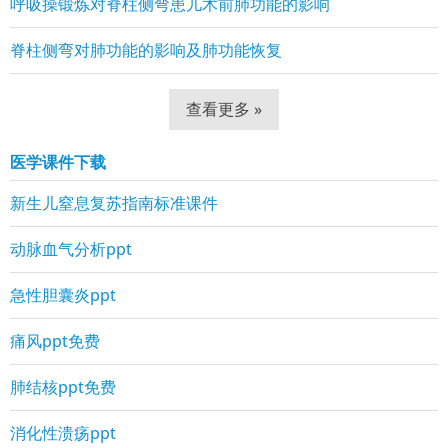
呼吸操锻炼对脊柱侧弯患儿术前肺功能的影响
脊柱侧弯对肺功能的影响及肺功能恢复
查看更多 »
医学课件下载
新生儿窒息复苏指南标准课件
动脉血气分析ppt
急性胆囊炎ppt
痛风ppt免费
肺结核ppt免费
消化性溃疡ppt