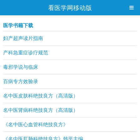
看医学网移动版
医学书籍下载
妇产超声读片指南
产科急重症诊疗规范
毒邪学说与临床
百病专方效验录
名中医皮肤科绝技良方（高清版）
名中医肾病科绝技良方（高清版）
《名中医心血管科绝技良方》
《名中医肛肠科绝技良方》韩平主编