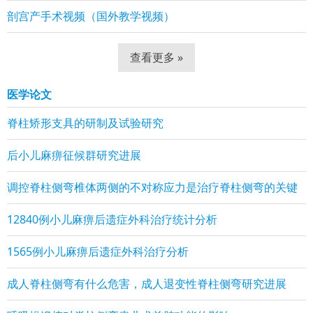
剖宫产手术视频（国外教学视频）
查看更多 »
医学论文
脊柱矫形支具的研制及试验研究
后小儿麻痹征候群研究进展
调控脊柱侧弯椎体两侧的不对称应力是治疗脊柱侧弯的关键
12840例小儿麻痹后遗症外科治疗统计分析
1565例小儿麻痹后遗症外科治疗分析
成人脊柱侧弯有什么危害，成人退变性脊柱侧弯研究进展