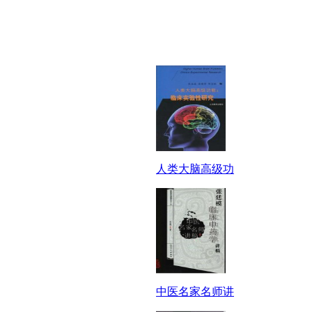
人类大脑高级功
中医名家名师讲