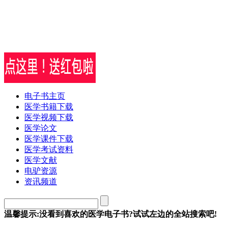
电子书主页
医学书籍下载
医学视频下载
医学论文
医学课件下载
医学考试资料
医学文献
电驴资源
资讯频道
温馨提示:没看到喜欢的医学电子书?试试左边的全站搜索吧!