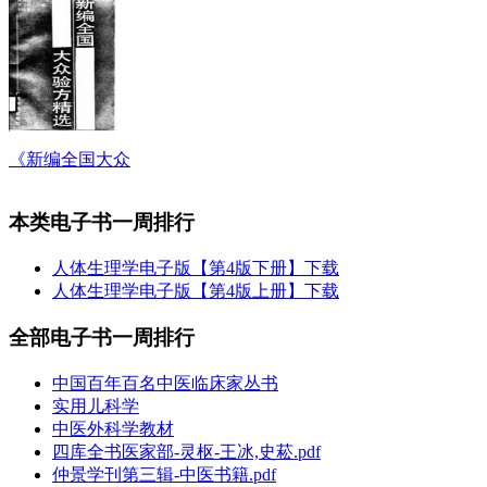
《新编全国大众
本类电子书一周排行
人体生理学电子版【第4版下册】下载
人体生理学电子版【第4版上册】下载
全部电子书一周排行
中国百年百名中医临床家丛书
实用儿科学
中医外科学教材
四库全书医家部-灵枢-王冰,史菘.pdf
仲景学刊第三辑-中医书籍.pdf