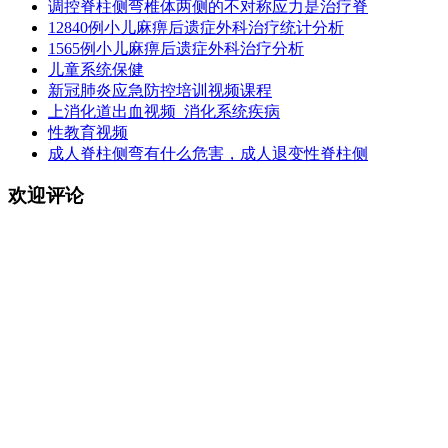
调控脊柱侧弯椎体两侧的不对称应力是治疗脊
12840例小儿麻痹后遗症外科治疗统计分析
1565例小儿麻痹后遗症外科治疗分析
儿童系统保健
新冠肺炎应急防控培训视频课程
上消化道出血视频_消化系统疾病
性教育视频
成人脊柱侧弯有什么危害，成人退变性脊柱侧
欢迎评论