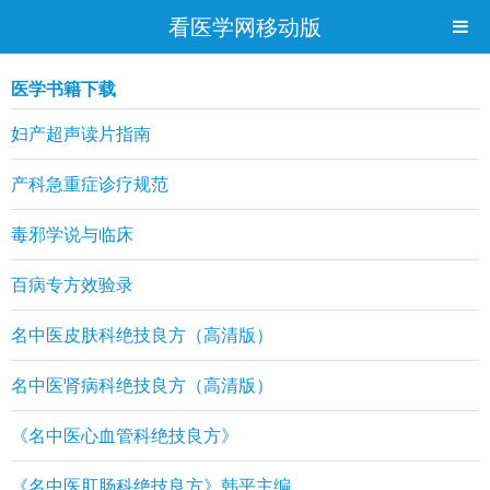
看医学网移动版
医学书籍下载
妇产超声读片指南
产科急重症诊疗规范
毒邪学说与临床
百病专方效验录
名中医皮肤科绝技良方（高清版）
名中医肾病科绝技良方（高清版）
《名中医心血管科绝技良方》
《名中医肛肠科绝技良方》韩平主编