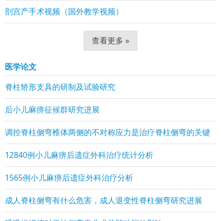
剖宫产手术视频（国外教学视频）
查看更多 »
医学论文
脊柱矫形支具的研制及试验研究
后小儿麻痹征候群研究进展
调控脊柱侧弯椎体两侧的不对称应力是治疗脊柱侧弯的关键
12840例小儿麻痹后遗症外科治疗统计分析
1565例小儿麻痹后遗症外科治疗分析
成人脊柱侧弯有什么危害，成人退变性脊柱侧弯研究进展