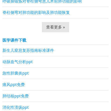
呼吸操锻炼对脊柱侧弯患儿术前肺功能的影响
脊柱侧弯对肺功能的影响及肺功能恢复
查看更多 »
医学课件下载
新生儿窒息复苏指南标准课件
动脉血气分析ppt
急性胆囊炎ppt
痛风ppt免费
肺结核ppt免费
消化性溃疡ppt