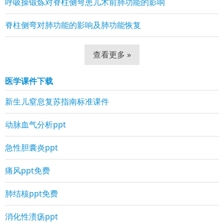
呼吸操锻炼对脊柱侧弯患儿术前肺功能的影响
脊柱侧弯对肺功能的影响及肺功能恢复
查看更多 »
医学课件下载
新生儿窒息复苏指南标准课件
动脉血气分析ppt
急性胆囊炎ppt
痛风ppt免费
肺结核ppt免费
消化性溃疡ppt