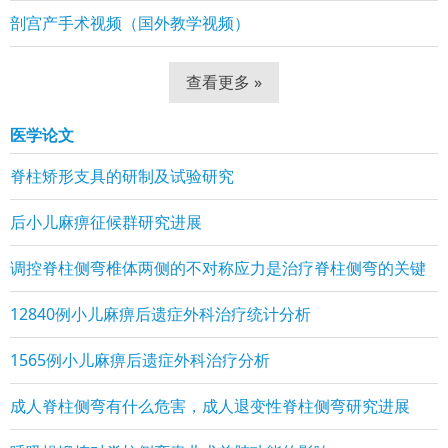
剖宫产手术视频（国外教学视频）
查看更多 »
医学论文
脊柱矫形支具的研制及试验研究
后小儿麻痹征候群研究进展
调控脊柱侧弯椎体两侧的不对称应力是治疗脊柱侧弯的关键
12840例小儿麻痹后遗症外科治疗统计分析
1565例小儿麻痹后遗症外科治疗分析
成人脊柱侧弯有什么危害，成人退变性脊柱侧弯研究进展