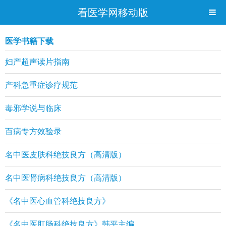
看医学网移动版
医学书籍下载
妇产超声读片指南
产科急重症诊疗规范
毒邪学说与临床
百病专方效验录
名中医皮肤科绝技良方（高清版）
名中医肾病科绝技良方（高清版）
《名中医心血管科绝技良方》
《名中医肛肠科绝技良方》韩平主编