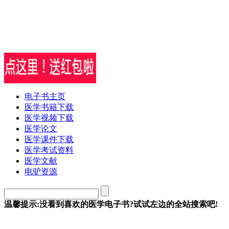
电子书主页
医学书籍下载
医学视频下载
医学论文
医学课件下载
医学考试资料
医学文献
电驴资源
温馨提示:没看到喜欢的医学电子书?试试左边的全站搜索吧!