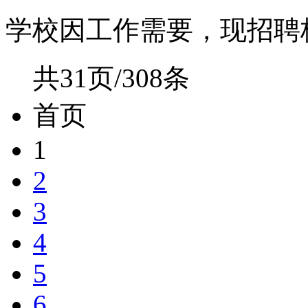
学校因工作需要，现招聘校
共31页/308条
首页
1
2
3
4
5
6