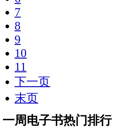
7
8
9
10
11
下一页
末页
一周电子书热门排行