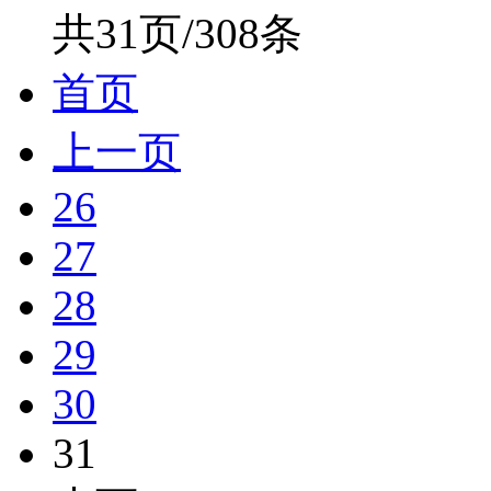
共31页/308条
首页
上一页
26
27
28
29
30
31