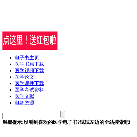
电子书主页
医学书籍下载
医学视频下载
医学论文
医学课件下载
医学考试资料
医学文献
电驴资源
温馨提示:没看到喜欢的医学电子书?试试左边的全站搜索吧!