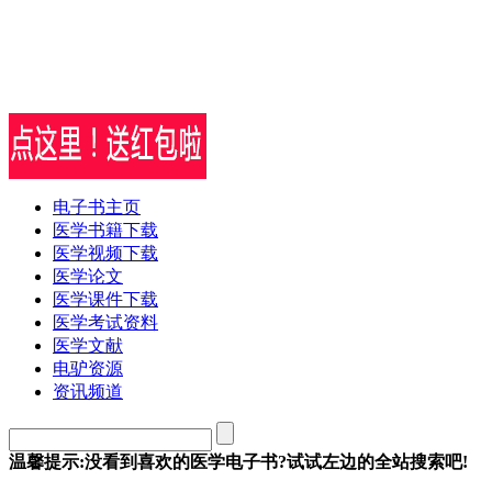
电子书主页
医学书籍下载
医学视频下载
医学论文
医学课件下载
医学考试资料
医学文献
电驴资源
资讯频道
温馨提示:没看到喜欢的医学电子书?试试左边的全站搜索吧!