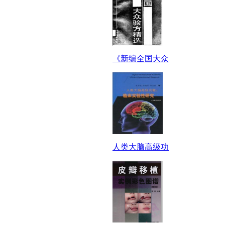
《新编全国大众
人类大脑高级功