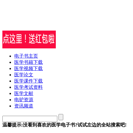
电子书主页
医学书籍下载
医学视频下载
医学论文
医学课件下载
医学考试资料
医学文献
电驴资源
资讯频道
温馨提示:没看到喜欢的医学电子书?试试左边的全站搜索吧!