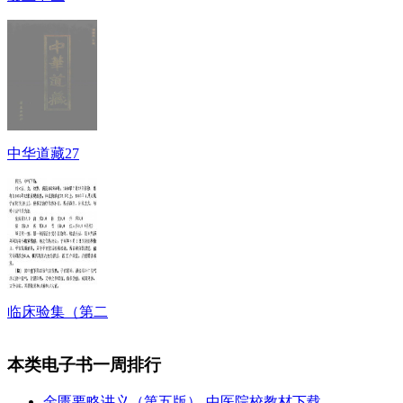
中华道藏27
临床验集（第二
本类电子书一周排行
金匮要略讲义（第五版）-中医院校教材下载