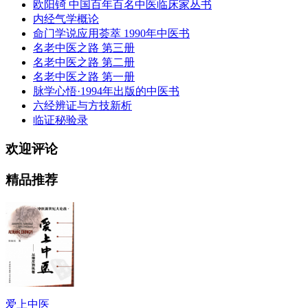
欧阳锜 中国百年百名中医临床家丛书
内经气学概论
命门学说应用荟萃 1990年中医书
名老中医之路 第三册
名老中医之路 第二册
名老中医之路 第一册
脉学心悟·1994年出版的中医书
六经辨证与方技新析
临证秘验录
欢迎评论
精品推荐
爱上中医