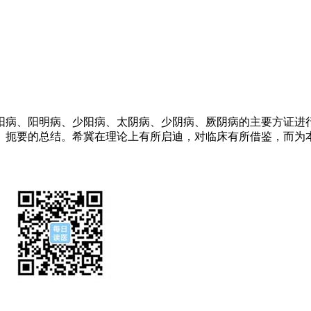
阳病、阳明病、少阳病、太阴病、少阴病、厥阴病的主要方证进
、扼要的总结。希冀在理论上有所启迪，对临床有所借鉴，而为