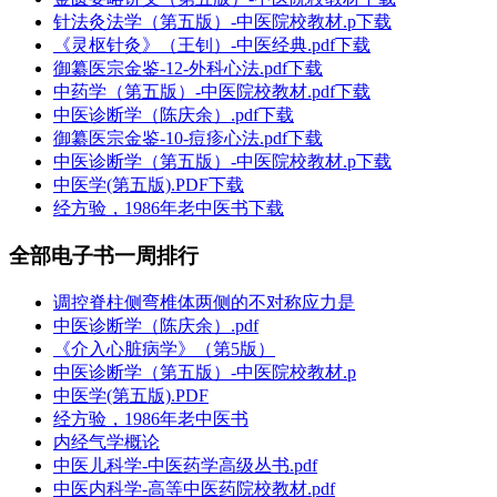
针法灸法学（第五版）-中医院校教材.p下载
《灵枢针灸》（王钊）-中医经典.pdf下载
御纂医宗金鉴-12-外科心法.pdf下载
中药学（第五版）-中医院校教材.pdf下载
中医诊断学（陈庆余）.pdf下载
御纂医宗金鉴-10-痘疹心法.pdf下载
中医诊断学（第五版）-中医院校教材.p下载
中医学(第五版).PDF下载
经方验，1986年老中医书下载
全部电子书一周排行
调控脊柱侧弯椎体两侧的不对称应力是
中医诊断学（陈庆余）.pdf
《介入心脏病学》（第5版）
中医诊断学（第五版）-中医院校教材.p
中医学(第五版).PDF
经方验，1986年老中医书
内经气学概论
中医儿科学-中医药学高级丛书.pdf
中医内科学-高等中医药院校教材.pdf