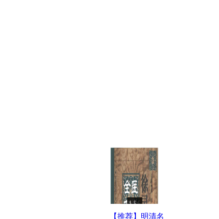
【推荐】明清名