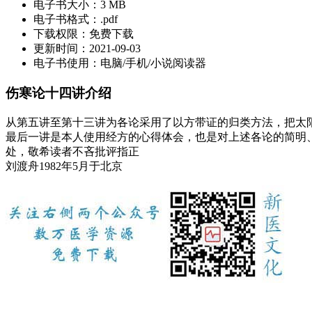
电子书大小：
3 MB
电子书格式：
.pdf
下载权限：
免费下载
更新时间：
2021-09-03
电子书使用：
电脑/手机/小说阅读器
伤寒论十四讲介绍
从第五讲至第十三讲为各论采用了以方带证的归类方法，把太
最后一讲是本人使用经方的心得体会，也是对上述各论的简明
处，敬希读者不吝批评指正
刘渡舟1982年5月于北京