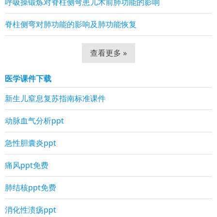
呼吸操锻炼对脊柱侧弯患儿术前肺功能的影响
脊柱侧弯对肺功能的影响及肺功能恢复
查看更多 »
医学课件下载
新生儿窒息复苏指南标准课件
动脉血气分析ppt
急性胆囊炎ppt
痛风ppt免费
肺结核ppt免费
消化性溃疡ppt