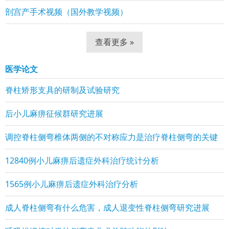
剖宫产手术视频（国外教学视频）
查看更多 »
医学论文
脊柱矫形支具的研制及试验研究
后小儿麻痹征候群研究进展
调控脊柱侧弯椎体两侧的不对称应力是治疗脊柱侧弯的关键
12840例小儿麻痹后遗症外科治疗统计分析
1565例小儿麻痹后遗症外科治疗分析
成人脊柱侧弯有什么危害，成人退变性脊柱侧弯研究进展