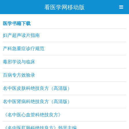
看医学网移动版
医学书籍下载
妇产超声读片指南
产科急重症诊疗规范
毒邪学说与临床
百病专方效验录
名中医皮肤科绝技良方（高清版）
名中医肾病科绝技良方（高清版）
《名中医心血管科绝技良方》
《名中医肛肠科绝技良方》韩平主编