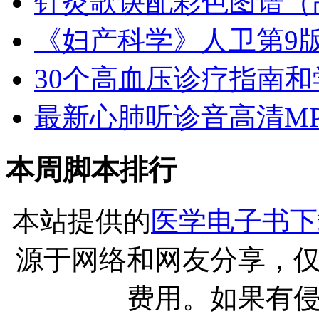
针灸歌诀配彩色图谱（
《妇产科学》人卫第9版
30个高血压诊疗指南和学
最新心肺听诊音高清MP
本周脚本排行
本站提供的
医学电子书下
源于网络和网友分享，
费用。如果有