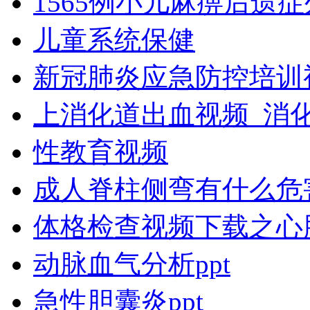
1565例小儿麻痹后遗
儿童系统保健
新冠肺炎应急防控培训
上消化道出血视频_消
性教育视频
成人脊柱侧弯有什么危
体格检查视频下载之心
动脉血气分析ppt
急性胆囊炎ppt