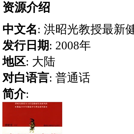
资源介绍
中文名
: 洪昭光教授最新
发行日期
: 2008年
地区
: 大陆
对白语言
: 普通话
简介
: