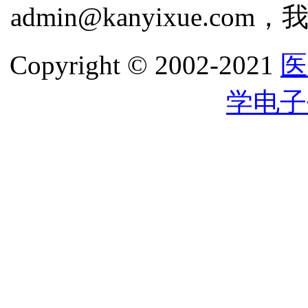
admin@kanyixue.
Copyright © 2002-2021
医
学电子