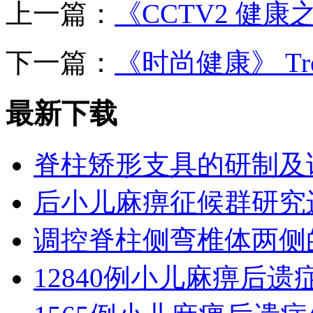
上一篇：
《CCTV2 健康之
下一篇：
《时尚健康》 Tre
最新下载
脊柱矫形支具的研制及
后小儿麻痹征候群研究
调控脊柱侧弯椎体两侧
12840例小儿麻痹后