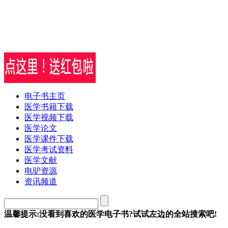
电子书主页
医学书籍下载
医学视频下载
医学论文
医学课件下载
医学考试资料
医学文献
电驴资源
资讯频道
温馨提示:没看到喜欢的医学电子书?试试左边的全站搜索吧!