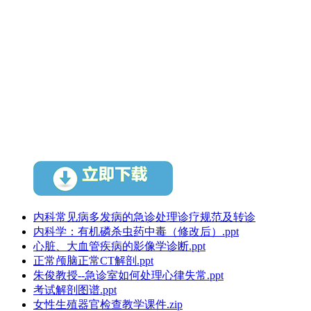
内科常见病多发病的急诊处理诊疗规范及转诊
内科学：有机磷杀虫药中毒（修改后）.ppt
心脏、大血管疾病的影像学诊断.ppt
正常颅脑正常CT解剖.ppt
朱俊教授--急诊室如何处理心律失常.ppt
考试解剖图谱.ppt
女性生殖器官检查教学课件.zip