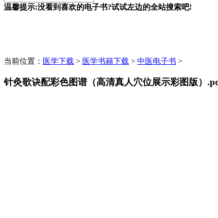
温馨提示:没看到喜欢的电子书?试试左边的全站搜索吧!
当前位置：
医学下载
>
医学书籍下载
>
中医电子书
>
针灸歌诀配彩色图谱（高清真人穴位展示彩图版）.pd