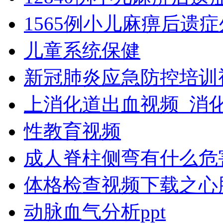
1565例小儿麻痹后遗
儿童系统保健
新冠肺炎应急防控培训
上消化道出血视频_消
性教育视频
成人脊柱侧弯有什么危
体格检查视频下载之心
动脉血气分析ppt