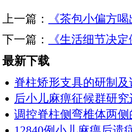
上一篇：
《茶包小偏方喝出
下一篇：
《生活细节决定健
最新下载
脊柱矫形支具的研制及
后小儿麻痹征候群研究
调控脊柱侧弯椎体两侧
12840例小儿麻痹后