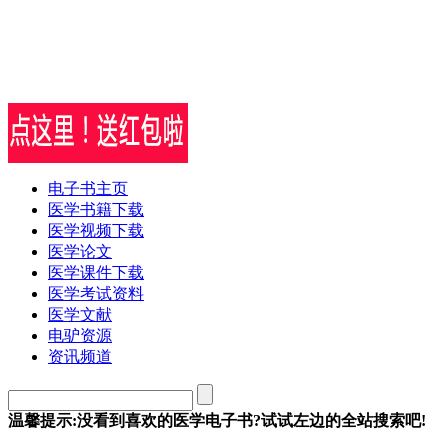
电子书主页
医学书籍下载
医学视频下载
医学论文
医学课件下载
医学考试资料
医学文献
电驴资源
资讯频道
温馨提示:没看到喜欢的医学电子书?试试左边的全站搜索吧!