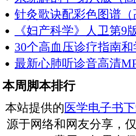
针灸歌诀配彩色图谱（
《妇产科学》人卫第9版
30个高血压诊疗指南和学
最新心肺听诊音高清MP
本周脚本排行
本站提供的
医学电子书下
源于网络和网友分享，