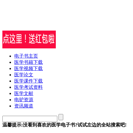
电子书主页
医学书籍下载
医学视频下载
医学论文
医学课件下载
医学考试资料
医学文献
电驴资源
资讯频道
温馨提示:没看到喜欢的医学电子书?试试左边的全站搜索吧!