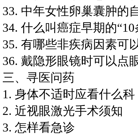
33. 中年女性卵巢囊肿的
34. 什么叫癌症早期的“1
35. 有哪些非疾病因素
36. 戴隐形眼镜时可以点
三、寻医问药
1. 身体不适时应看什么科
2. 近视眼激光手术须知
3. 怎样看急诊