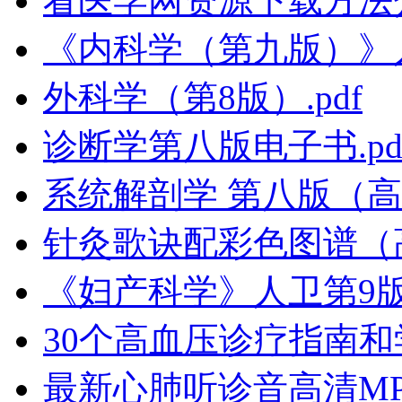
看医学网资源下载方法
《内科学（第九版）》
外科学（第8版）.pdf
诊断学第八版电子书.pd
系统解剖学 第八版（高清
针灸歌诀配彩色图谱（
《妇产科学》人卫第9版
30个高血压诊疗指南和学
最新心肺听诊音高清MP