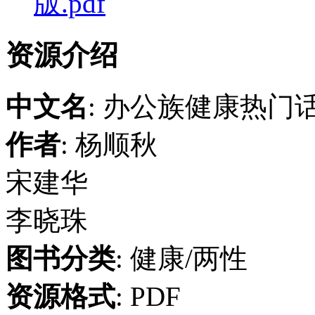
版.pdf
资源介绍
中文名
: 办公族健康热门
作者
: 杨顺秋
宋建华
李晓珠
图书分类
: 健康/两性
资源格式
: PDF