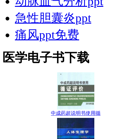
动脉血气分析ppt
急性胆囊炎ppt
痛风ppt免费
医学电子书下载
中成药超说明书使用循