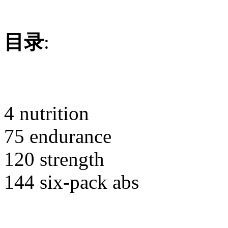
目录
:
4 nutrition
75 endurance
120 strength
144 six-pack abs