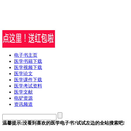
电子书主页
医学书籍下载
医学视频下载
医学论文
医学课件下载
医学考试资料
医学文献
电驴资源
资讯频道
温馨提示:没看到喜欢的医学电子书?试试左边的全站搜索吧!