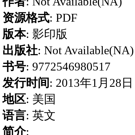
作者
: Not Available(NA)
资源格式
: PDF
版本
: 影印版
出版社
: Not Available(NA)
书号
: 9772546980517
发行时间
: 2013年1月28日
地区
: 美国
语言
: 英文
简介
: