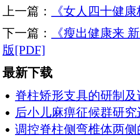
上一篇：
《女人四十健康枕
下一篇：
《瘦出健康来 
版[PDF]
最新下载
脊柱矫形支具的研制及
后小儿麻痹征候群研究
调控脊柱侧弯椎体两侧