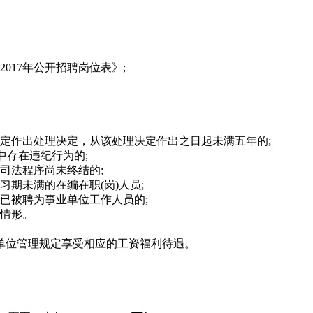
017年公开招聘岗位表》;
定作出处理决定，从该处理决定作出之日起未满五年的;
中存在违纪行为的;
司法程序尚未终结的;
期未满的在编在职(岗)人员;
招聘已被聘为事业单位工作人员的;
他情形。
单位管理规定享受相应的工资福利待遇。