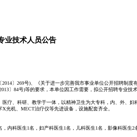
聘专业技术人员公告
014〕269号)、《关于进一步完善我市事业单位公开招聘制度有
013〕84号)等的要求，本单位因工作需要，拟公开招聘专业技
、医疗、科研、教学于一体，以精神卫生为大专科，内、外、妇
字X光机、MECT治疗仪等先进设备，设施配套齐全。
名，内科医生1名，妇产科医生1名，儿科医生1名，影像科医生2