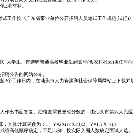
的证明材料。
。考试工作按《广东省事业单位公开招聘人员笔试工作规范(试行)
“三支一扶”大学生、市选聘普通高校毕业生到农村(含农村社区)担任
开招聘公告的网站公布。
日起3个工作日内，在汕头市人力资源和社会保障局网站上下载并
请人作出书面答复。经核查需要更改分数的，由汕头市第四人民医
算函数为：1、Y=2X(1≤X≤3);2、Y=1.5 X+1(3
按成绩高低顺序确定，不足比例，按实际入围人数确定面试人选。