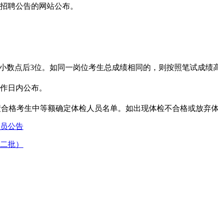
开招聘公告的网站公布。
入保留小数点后3位。如同一岗位考生总成绩相同的，则按照笔试成
工作日内公布。
绩合格考生中等额确定体检人员名单。如出现体检不合格或放弃
人员公告
第二批）