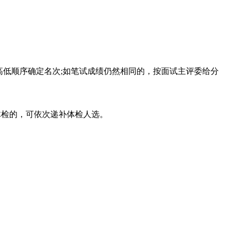
绩高低顺序确定名次;如笔试成绩仍然相同的，按面试主评委给分
体检的，可依次递补体检人选。