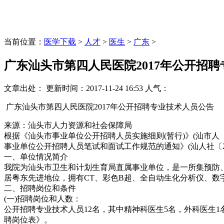
当前位置：
医学下载
>
人才
>
医生
>
广东
>
广东汕头市第四人民医院2017年公开招
文章出处：
更新时间：
2017-11-24 16:53
人气：
广东汕头市第四人民医院2017年公开招聘专业技术人员公告
来源：汕头市人力资源和社会保障局
根据《汕头市事业单位公开招聘人员实施细则(暂行)》(汕市人〔2
事业单位公开招聘人员笔试和面试工作规范的通知》(汕人社〔2
一、单位情况简介
我院为汕头市卫生和计划生育局直属事业单位，是一所集预防
居粤东先进地位，拥有CT、彩色B超、全自动生化分析仪、数
二、招聘岗位和条件
(一)招聘岗位和人数：
公开招聘专业技术人员12名，其中精神科医生5名，外科医生1
聘岗位表》。