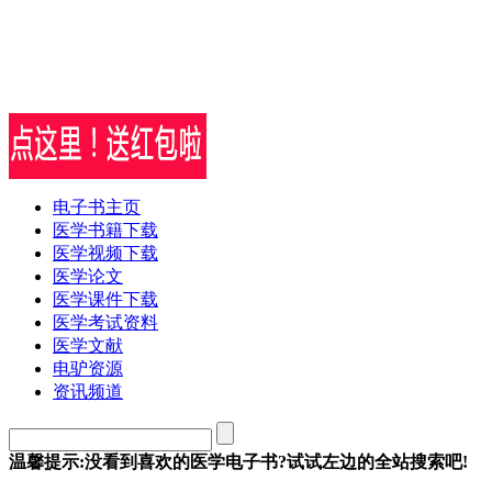
电子书主页
医学书籍下载
医学视频下载
医学论文
医学课件下载
医学考试资料
医学文献
电驴资源
资讯频道
温馨提示:没看到喜欢的医学电子书?试试左边的全站搜索吧!