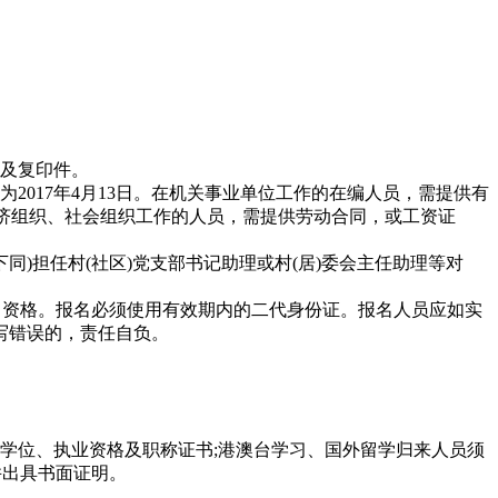
件及复印件。
017年4月13日。在机关事业单位工作的在编人员，需提供有
经济组织、社会组织工作的人员，需提供劳动合同，或工资证
，下同)担任村(社区)党支部书记助理或村(居)委会主任助理等对
名资格。报名必须使用有效期内的二代身份证。报名人员应如实
写错误的，责任自负。
历、学位、执业资格及职称证书;港澳台学习、国外留学归来人员须
并出具书面证明。