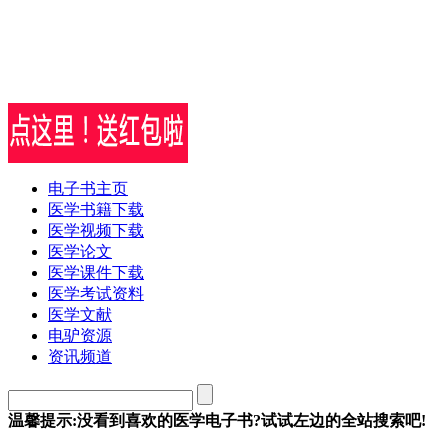
电子书主页
医学书籍下载
医学视频下载
医学论文
医学课件下载
医学考试资料
医学文献
电驴资源
资讯频道
温馨提示:没看到喜欢的医学电子书?试试左边的全站搜索吧!