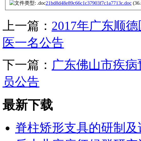
21bd8d48e89c66c1c37903f7c1a7713c.doc
(36
上一篇：
2017年广东
医一名公告
下一篇：
广东佛山市疾病
员公告
最新下载
脊柱矫形支具的研制及