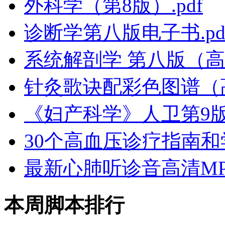
外科学（第8版）.pdf
诊断学第八版电子书.pd
系统解剖学 第八版（高清
针灸歌诀配彩色图谱（
《妇产科学》人卫第9版
30个高血压诊疗指南和学
最新心肺听诊音高清MP
本周脚本排行