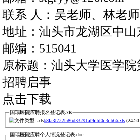
联系 人：吴老师、林老师
地址：汕头市龙湖区中山东
邮编：515041
原标题：汕头大学医学院第
招聘启事
点击下载
国瑞医院应聘报名登记表.xls
b8fa3f722fa86d33291af9dbf0d3db66.xls
(24.50
国瑞医院应聘个人情况登记表.doc