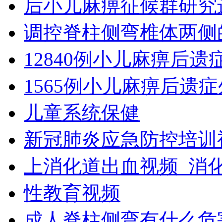
后小儿麻痹征候群研究
调控脊柱侧弯椎体两侧
12840例小儿麻痹后
1565例小儿麻痹后遗
儿童系统保健
新冠肺炎应急防控培训
上消化道出血视频_消
性教育视频
成人脊柱侧弯有什么危