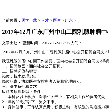
当前位置：
医学下载
>
人才
>
医生
>
广东
>
2017年12月广东广州中山二院乳腺肿瘤
文章出处：
更新时间：
2017-11-24 17:06
人气：
2017年12月广东广州中山二院乳腺肿瘤中心公开招聘合同技术
我院乳腺肿瘤中心因工作需要，面向社会公开招聘合同技术
一、招聘范围：面向社会公开招聘。
二、招聘岗位与职责
岗位：技术助理1名。
岗位职责：协助医生安排患者入院和管理病人。
三、基本条件和要求
应聘者须具备以下条件：
1、本科及以上学历，医学相关专业，有相关工作经验者优先。熟
2、年龄30周岁以下，男女不限。
3、身体健康，工作认真负责，积极主动，有较强的沟通能