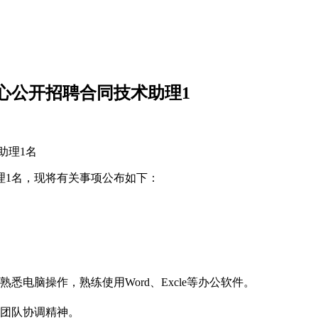
中心公开招聘合同技术助理1
助理1名
助理1名，现将有关事项公布如下：
悉电脑操作，熟练使用Word、Excle等办公软件。
力和团队协调精神。