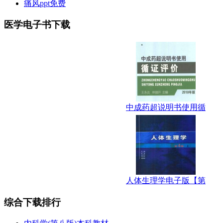
痛风ppt免费
医学电子书下载
中成药超说明书使用循
人体生理学电子版【第
综合下载排行