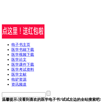
电子书主页
医学书籍下载
医学视频下载
医学论文
医学课件下载
医学考试资料
医学文献
电驴资源
资讯频道
温馨提示:没看到喜欢的医学电子书?试试左边的全站搜索吧!