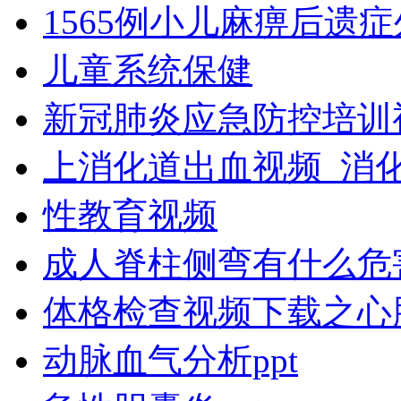
1565例小儿麻痹后遗
儿童系统保健
新冠肺炎应急防控培训
上消化道出血视频_消
性教育视频
成人脊柱侧弯有什么危
体格检查视频下载之心
动脉血气分析ppt