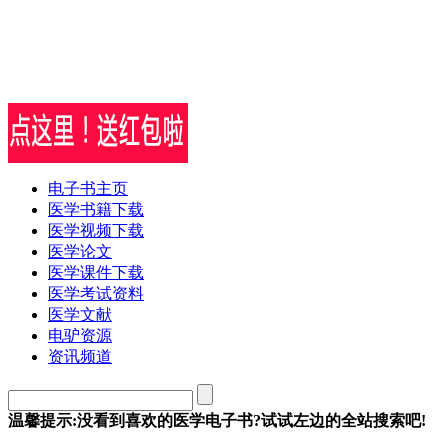
电子书主页
医学书籍下载
医学视频下载
医学论文
医学课件下载
医学考试资料
医学文献
电驴资源
资讯频道
温馨提示:没看到喜欢的医学电子书?试试左边的全站搜索吧!