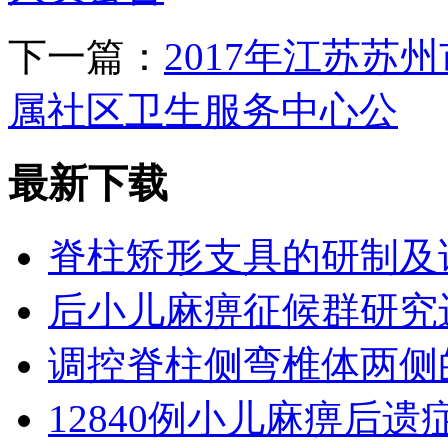
下一篇：
2017年江苏
属社区卫生服务中心公
最新下载
脊柱矫形支具的研制及
后小儿麻痹征候群研究
调控脊柱侧弯椎体两侧
12840例小儿麻痹后