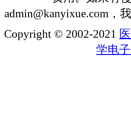
admin@kanyixue.
Copyright © 2002-2021
医
学电子