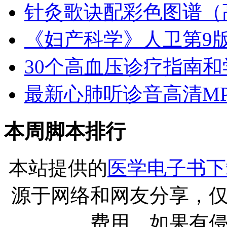
针灸歌诀配彩色图谱（
《妇产科学》人卫第9版
30个高血压诊疗指南和学
最新心肺听诊音高清MP
本周脚本排行
本站提供的
医学电子书下
源于网络和网友分享，
费用。如果有