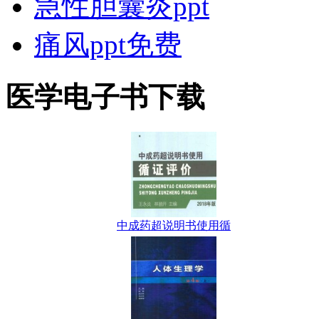
急性胆囊炎ppt
痛风ppt免费
医学电子书下载
中成药超说明书使用循