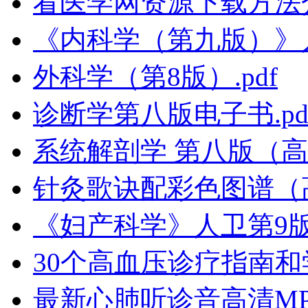
看医学网资源下载方法
《内科学（第九版）》
外科学（第8版）.pdf
诊断学第八版电子书.pd
系统解剖学 第八版（高清
针灸歌诀配彩色图谱（
《妇产科学》人卫第9版
30个高血压诊疗指南和学
最新心肺听诊音高清MP