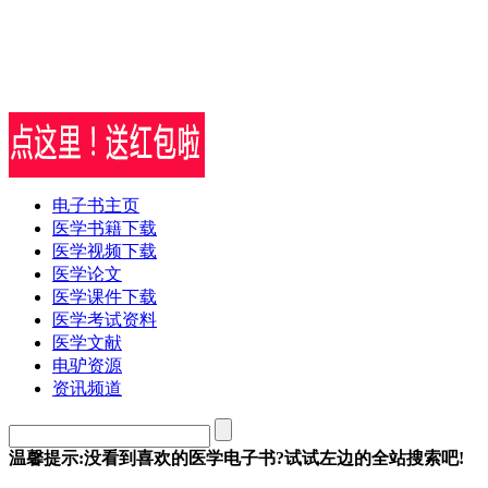
电子书主页
医学书籍下载
医学视频下载
医学论文
医学课件下载
医学考试资料
医学文献
电驴资源
资讯频道
温馨提示:没看到喜欢的医学电子书?试试左边的全站搜索吧!