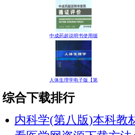
中成药超说明书使用循
人体生理学电子版【第
综合下载排行
内科学(第八版)本科教