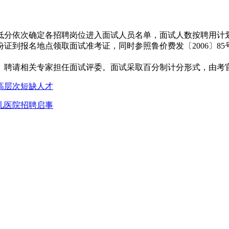
低分依次确定各招聘岗位进入面试人员名单，面试人数按聘用计划
证到报名地点领取面试准考证，同时参照鲁价费发〔2006〕85
。聘请相关专家担任面试评委。面试采取百分制计分形式，由考
高层次短缺人才
儿医院招聘启事