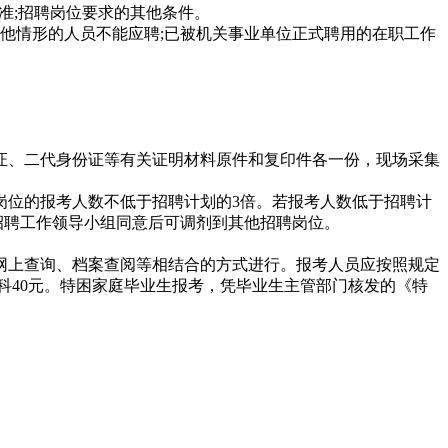
为准;招聘岗位要求的其他条件。
他情形的人员不能应聘;已被机关事业单位正式聘用的在职工作
证、二代身份证等有关证明材料原件和复印件各一份，现场采集
岗位的报考人数不低于招聘计划的3倍。若报考人数低于招聘计
招聘工作领导小组同意后可调剂到其他招聘岗位。
网上查询、档案查阅等相结合的方式进行。报考人员应按照规定
科40元。特困家庭毕业生报考，凭毕业生主管部门核发的《特