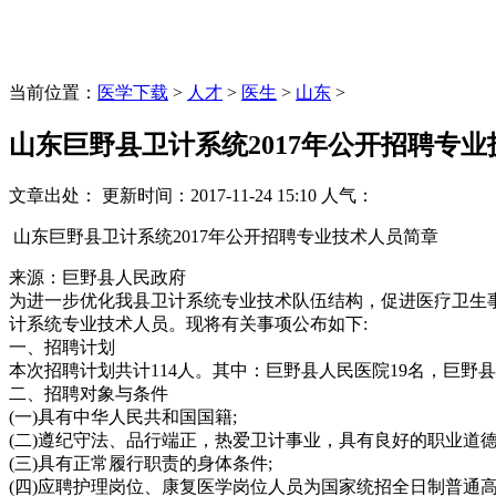
当前位置：
医学下载
>
人才
>
医生
>
山东
>
山东巨野县卫计系统2017年公开招聘专
文章出处：
更新时间：
2017-11-24 15:10
人气：
山东巨野县卫计系统2017年公开招聘专业技术人员简章
来源：巨野县人民政府
为进一步优化我县卫计系统专业技术队伍结构，促进医疗卫生事
计系统专业技术人员。现将有关事项公布如下:
一、招聘计划
本次招聘计划共计114人。其中：巨野县人民医院19名，巨野
二、招聘对象与条件
(一)具有中华人民共和国国籍;
(二)遵纪守法、品行端正，热爱卫计事业，具有良好的职业道德
(三)具有正常履行职责的身体条件;
(四)应聘护理岗位、康复医学岗位人员为国家统招全日制普通