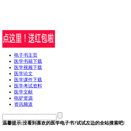
电子书主页
医学书籍下载
医学视频下载
医学论文
医学课件下载
医学考试资料
医学文献
电驴资源
资讯频道
温馨提示:没看到喜欢的医学电子书?试试左边的全站搜索吧!