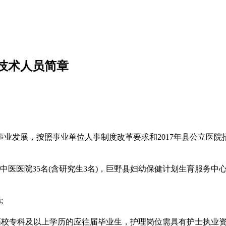
业技术人员简章
业发展，按照事业单位人事制度改革要求和2017年县公立医
县中医医院35名(含研究生3名)，巨野县妇幼保健计划生育服务中
;
高校专科及以上学历的应往届毕业生，护理岗位需具有护士执业