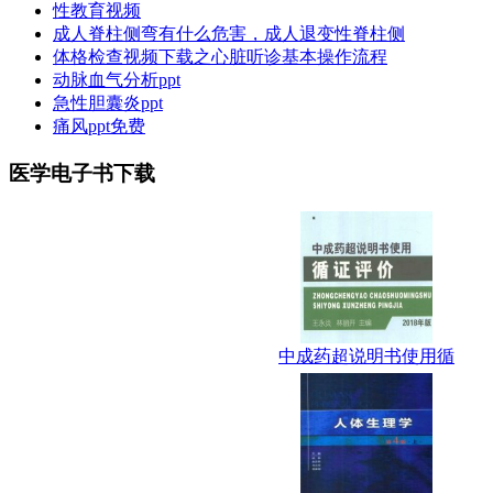
性教育视频
成人脊柱侧弯有什么危害，成人退变性脊柱侧
体格检查视频下载之心脏听诊基本操作流程
动脉血气分析ppt
急性胆囊炎ppt
痛风ppt免费
医学电子书下载
中成药超说明书使用循