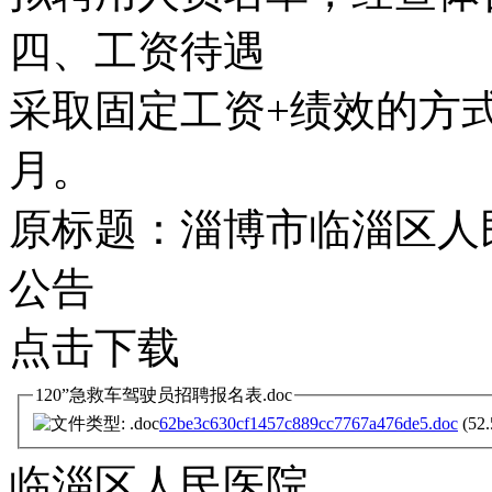
四、工资待遇
采取固定工资+绩效的方
月。
原标题：淄博市临淄区人民
公告
点击下载
120”急救车驾驶员招聘报名表.doc
62be3c630cf1457c889cc7767a476de5.doc
(52.
临淄区人民医院