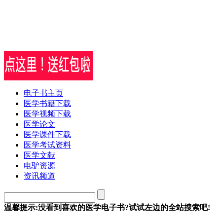
电子书主页
医学书籍下载
医学视频下载
医学论文
医学课件下载
医学考试资料
医学文献
电驴资源
资讯频道
温馨提示:没看到喜欢的医学电子书?试试左边的全站搜索吧!