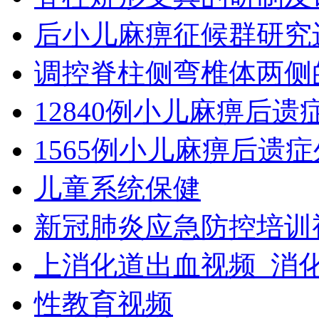
后小儿麻痹征候群研究
调控脊柱侧弯椎体两侧
12840例小儿麻痹后
1565例小儿麻痹后遗
儿童系统保健
新冠肺炎应急防控培训
上消化道出血视频_消
性教育视频