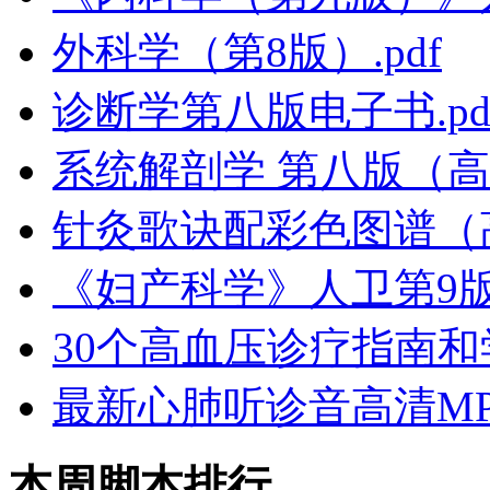
外科学（第8版）.pdf
诊断学第八版电子书.pd
系统解剖学 第八版（高清
针灸歌诀配彩色图谱（
《妇产科学》人卫第9版
30个高血压诊疗指南和学
最新心肺听诊音高清MP
本周脚本排行