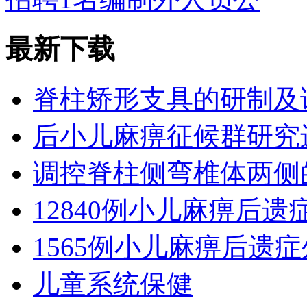
最新下载
脊柱矫形支具的研制及
后小儿麻痹征候群研究
调控脊柱侧弯椎体两侧
12840例小儿麻痹后
1565例小儿麻痹后遗
儿童系统保健