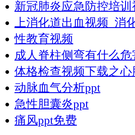
新冠肺炎应急防控培训
上消化道出血视频_消
性教育视频
成人脊柱侧弯有什么危
体格检查视频下载之心
动脉血气分析ppt
急性胆囊炎ppt
痛风ppt免费