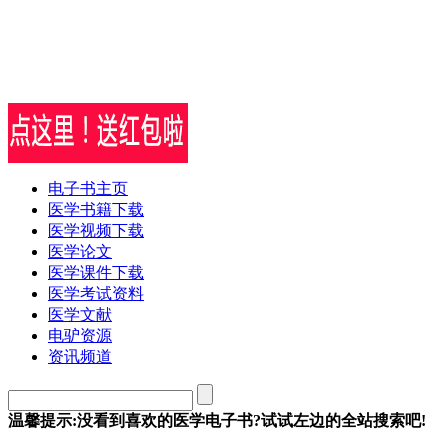
电子书主页
医学书籍下载
医学视频下载
医学论文
医学课件下载
医学考试资料
医学文献
电驴资源
资讯频道
温馨提示:没看到喜欢的医学电子书?试试左边的全站搜索吧!