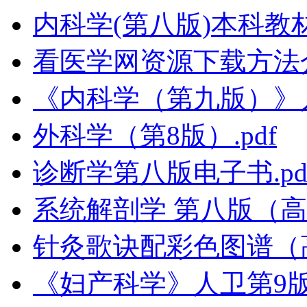
内科学(第八版)本科教
看医学网资源下载方法
《内科学（第九版）》
外科学（第8版）.pdf
诊断学第八版电子书.pd
系统解剖学 第八版（高清
针灸歌诀配彩色图谱（
《妇产科学》人卫第9版