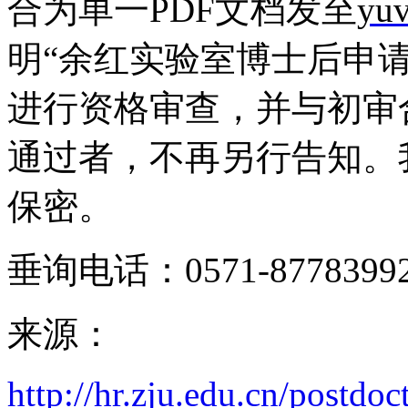
合为单一
PDF
文档发至
yu
明
“
余红实验室博士后申
进行资格审查，并与初审
通过者，不再另行告知。
保密。
垂询电话：
0571-8778399
来源：
http://hr.zju.edu.cn/postdoc