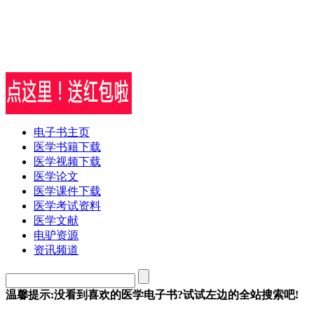
电子书主页
医学书籍下载
医学视频下载
医学论文
医学课件下载
医学考试资料
医学文献
电驴资源
资讯频道
温馨提示:没看到喜欢的医学电子书?试试左边的全站搜索吧!