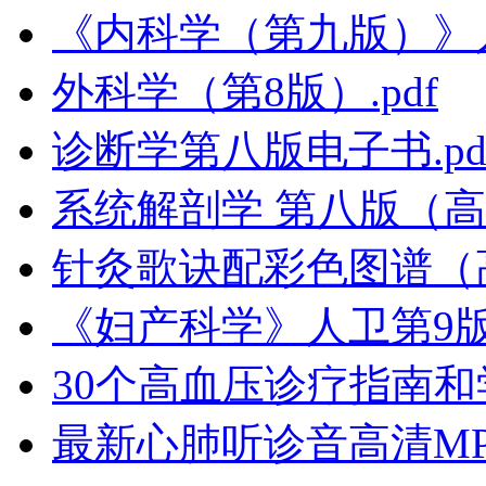
《内科学（第九版）》
外科学（第8版）.pdf
诊断学第八版电子书.pd
系统解剖学 第八版（高清
针灸歌诀配彩色图谱（
《妇产科学》人卫第9版
30个高血压诊疗指南和学
最新心肺听诊音高清MP