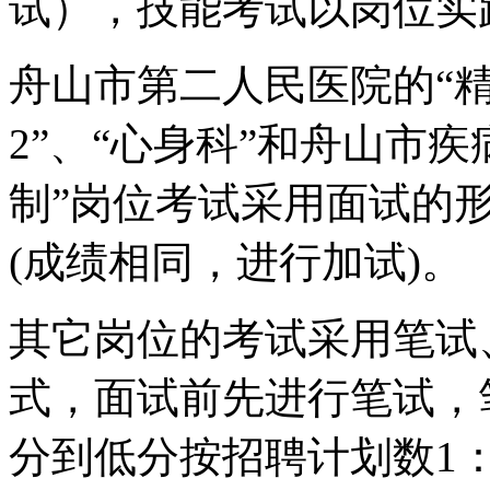
试），技能考试以岗位实
舟山市第二人民医院的
“
2”
、
“
心身科
”
和舟山市疾
制
”
岗位考试采用面试的
(
成绩相同，进行加试
)
。
其它岗位的考试采用笔试
式，面试前先进行笔试，
分到低分按招聘计划数
1