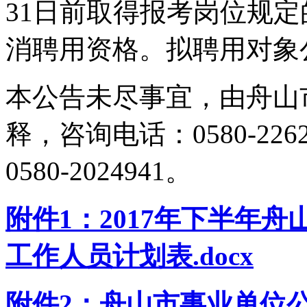
31
日前取得报考岗位规定
消聘用资格。拟聘用对象
本公告未尽事宜，由舟山
释，咨询电话：
0580-226
0580-2024941
。
附件
1
：
2017
年下半年舟
工作人员计划表
.docx
附件
2
：舟山市事业单位