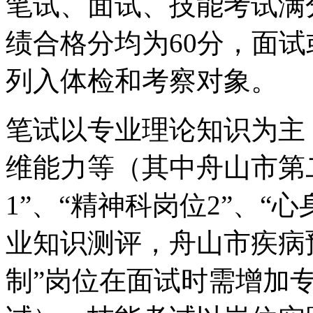
笔试、面试、技能考试满
绩合格分均为
60
分，面试
列入体检和考察对象。
笔试以专业理论知识为主
维能力等（其中舟山市第
1”
、
“
精神科岗位
2”
、
“
心
业知识测评，舟山市疾病
制
”
岗位在面试时需增加