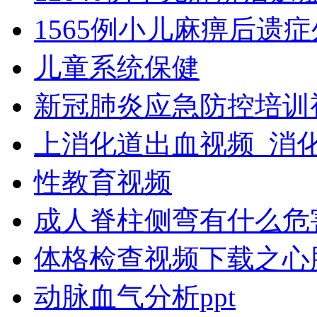
1565例小儿麻痹后遗
儿童系统保健
新冠肺炎应急防控培训
上消化道出血视频_消
性教育视频
成人脊柱侧弯有什么危
体格检查视频下载之心
动脉血气分析ppt