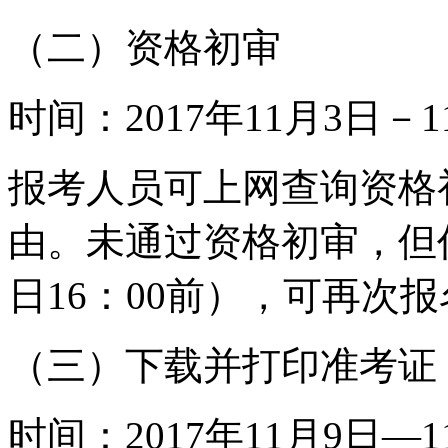
（二）资格初审
时间：
2017
年
11
月
3
日－
1
报考人员可上网查询资格
由。未通过资格初审，但
日
16
：
00
前），可再次报
（三）下载并打印准考证
时间：
2017
年
11
月
9
日
—1