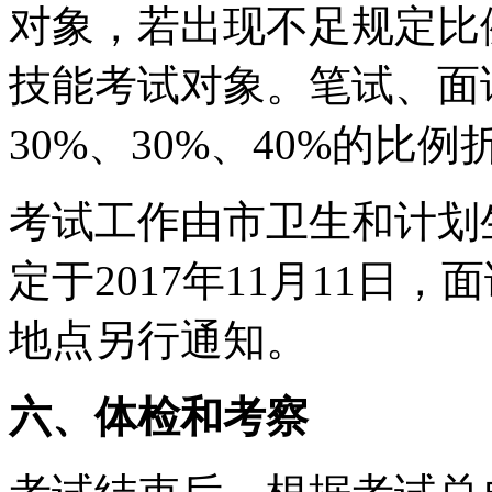
对象，若出现不足规定比
技能考试对象。笔试、面
30%
、
30%
、
40%
的比例
考试工作由市卫生和计划
定于
2017
年
11
月
11
日，面
地点另行通知。
六、体检和考察