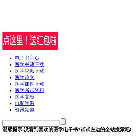
电子书主页
医学书籍下载
医学视频下载
医学论文
医学课件下载
医学考试资料
医学文献
电驴资源
资讯频道
温馨提示:没看到喜欢的医学电子书?试试左边的全站搜索吧!