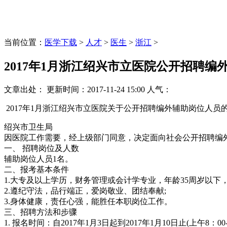
当前位置：
医学下载
>
人才
>
医生
>
浙江
>
2017年1月浙江绍兴市立医院公开招聘编
文章出处：
更新时间：
2017-11-24 15:00
人气：
2017年1月浙江绍兴市立医院关于公开招聘编外辅助岗位人员
绍兴市卫生局
因医院工作需要，经上级部门同意，决定面向社会公开招聘编
一、 招聘岗位及人数
辅助岗位人员1名。
二、报考基本条件
1.大专及以上学历，财务管理或会计学专业，年龄35周岁以下
2.遵纪守法，品行端正，爱岗敬业、团结奉献;
3.身体健康，责任心强，能胜任本职岗位工作。
三、招聘方法和步骤
1. 报名时间：自2017年1月3日起到2017年1月10日止(上午8：00-1