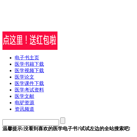
电子书主页
医学书籍下载
医学视频下载
医学论文
医学课件下载
医学考试资料
医学文献
电驴资源
资讯频道
温馨提示:没看到喜欢的医学电子书?试试左边的全站搜索吧!