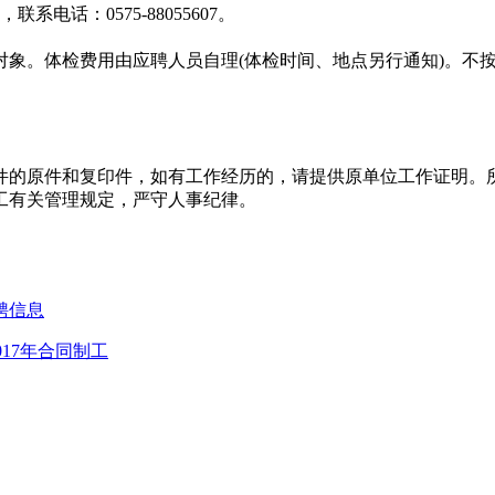
电话：0575-88055607。
体检对象。体检费用由应聘人员自理(体检时间、地点另行通知)。
证件的原件和复印件，如有工作经历的，请提供原单位工作证明
用工有关管理规定，严守人事纪律。
聘信息
17年合同制工