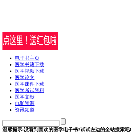
电子书主页
医学书籍下载
医学视频下载
医学论文
医学课件下载
医学考试资料
医学文献
电驴资源
资讯频道
温馨提示:没看到喜欢的医学电子书?试试左边的全站搜索吧!