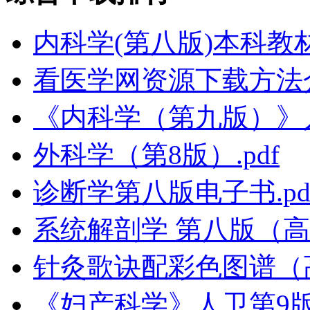
内科学(第八版)本科教
看医学网资源下载方法
《内科学（第九版）》
外科学（第8版）.pdf
诊断学第八版电子书.pd
系统解剖学 第八版（高清
针灸歌诀配彩色图谱（
《妇产科学》人卫第9版