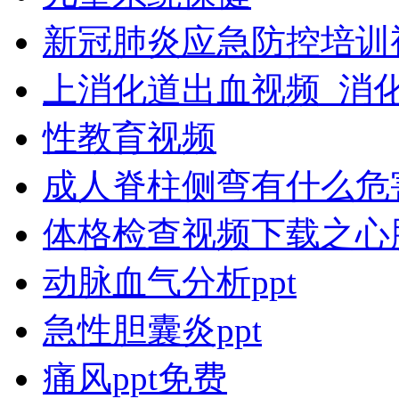
新冠肺炎应急防控培训
上消化道出血视频_消
性教育视频
成人脊柱侧弯有什么危
体格检查视频下载之心
动脉血气分析ppt
急性胆囊炎ppt
痛风ppt免费