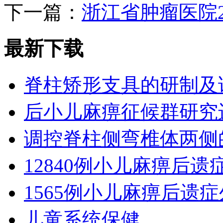
下一篇：
浙江省肿瘤医院2
最新下载
脊柱矫形支具的研制及
后小儿麻痹征候群研究
调控脊柱侧弯椎体两侧
12840例小儿麻痹后
1565例小儿麻痹后遗
儿童系统保健