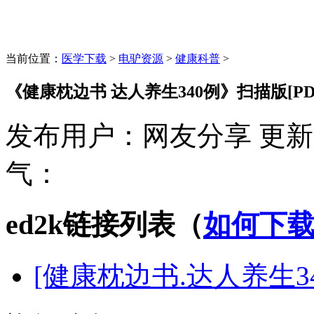
当前位置：
医学下载
>
电驴资源
>
健康科普
>
《健康枕边书 达人养生340例》扫描版[PD
发布用户：
网友分享
更新
气：
ed2k链接列表（
如何下
[健康枕边书.达人养生34