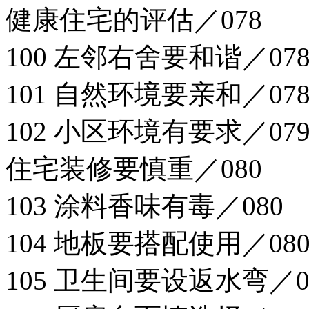
健康住宅的评估／078
100 左邻右舍要和谐／07
101 自然环境要亲和／07
102 小区环境有要求／07
住宅装修要慎重／080
103 涂料香味有毒／080
104 地板要搭配使用／08
105 卫生间要设返水弯／0