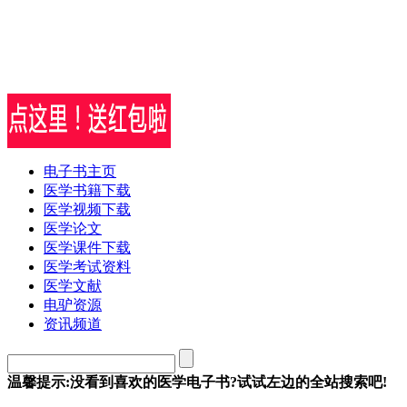
电子书主页
医学书籍下载
医学视频下载
医学论文
医学课件下载
医学考试资料
医学文献
电驴资源
资讯频道
温馨提示:没看到喜欢的医学电子书?试试左边的全站搜索吧!