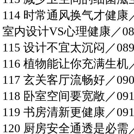
114 时常通风换气才健康／
室内设计VS心理健康／08
115 设计不宜太沉闷／08
116 植物能让你充满生机／
117 玄关客厅流畅好／09
118 卧室空间要宽敞／09
119 书房清新更健康／09
120 厨房安全通透是必需／