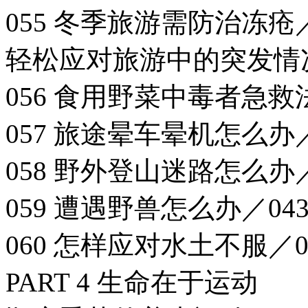
055 冬季旅游需防治冻疮／
轻松应对旅游中的突发情况
056 食用野菜中毒者急救法
057 旅途晕车晕机怎么办／
058 野外登山迷路怎么办／
059 遭遇野兽怎么办／04
060 怎样应对水土不服／0
PART 4 生命在于运动