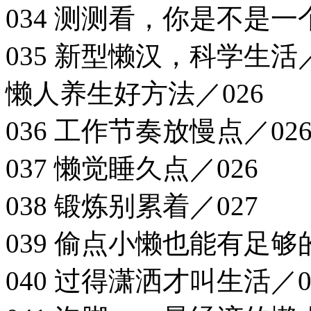
034 测测看，你是不是一
035 新型懒汉，科学生活／
懒人养生好方法／026
036 工作节奏放慢点／02
037 懒觉睡久点／026
038 锻炼别累着／027
039 偷点小懒也能有足够
040 过得潇洒才叫生活／0