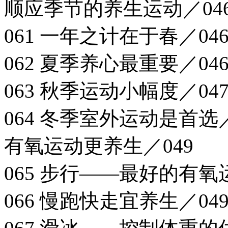
顺应季节的养生运动／04
061 一年之计在于春／04
062 夏季养心最重要／04
063 秋季运动小幅度／04
064 冬季室外运动是首选／
有氧运动更养生／049
065 步行——最好的有氧
066 慢跑快走宜养生／04