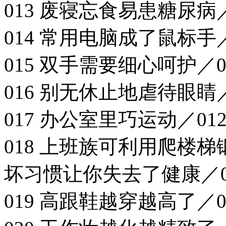
013 废寝忘食易患糖尿病／
014 常用电脑成了鼠标手／
015 双手需要细心呵护／0
016 别无休止地虐待眼睛／
017 办公室里巧运动／01
018 上班族可利用爬楼梯
坏习惯让你失去了健康／0
019 高跟鞋越穿越高了／0