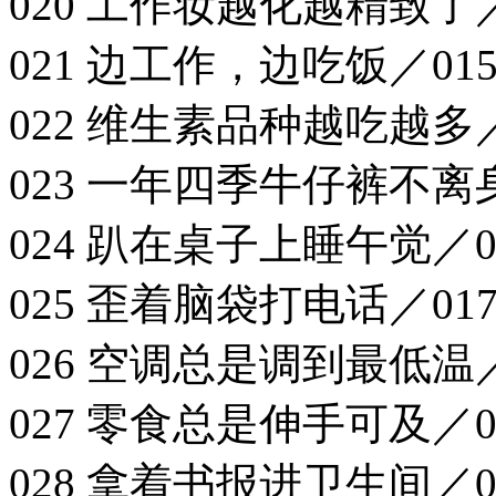
020 工作妆越化越精致了／
021 边工作，边吃饭／01
022 维生素品种越吃越多／
023 一年四季牛仔裤不离身
024 趴在桌子上睡午觉／0
025 歪着脑袋打电话／01
026 空调总是调到最低温／
027 零食总是伸手可及／0
028 拿着书报进卫生间／0