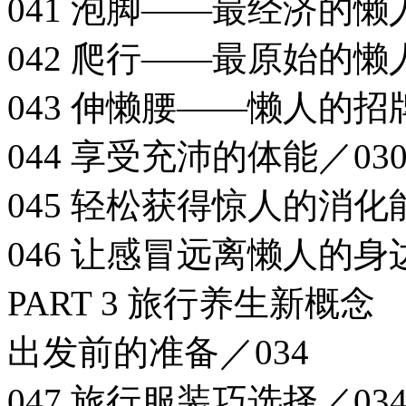
041 泡脚——最经济的懒
042 爬行——最原始的懒
043 伸懒腰——懒人的招
044 享受充沛的体能／03
045 轻松获得惊人的消化
046 让感冒远离懒人的身边
PART 3 旅行养生新概念
出发前的准备／034
047 旅行服装巧选择／03