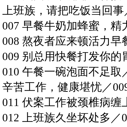
上班族，请把吃饭当回事／
007 早餐牛奶加蜂蜜，精
008 熬夜者应来顿活力早餐
009 别总用快餐打发你的胃
010 午餐一碗泡面不足取／
辛苦工作，健康堪忧／00
011 伏案工作被颈椎病缠
012 上班族久坐坏处多／0