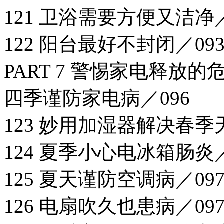
121 卫浴需要方便又洁净／
122 阳台最好不封闭／09
PART 7 警惕家电释放的
四季谨防家电病／096
123 妙用加湿器解决春季
124 夏季小心电冰箱肠炎／
125 夏天谨防空调病／09
126 电扇吹久也患病／09