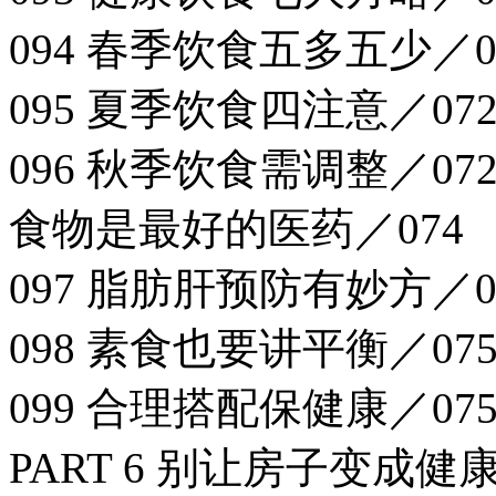
094 春季饮食五多五少／0
095 夏季饮食四注意／07
096 秋季饮食需调整／07
食物是最好的医药／074
097 脂肪肝预防有妙方／0
098 素食也要讲平衡／07
099 合理搭配保健康／07
PART 6 别让房子变成健