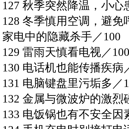
127 秋季突然降温，小心
128 冬季慎用空调，避免
家电中的隐藏杀手／100
129 雷雨天慎看电视／10
130 电话机也能传播疾病／
131 电脑键盘里污垢多／1
132 金属与微波炉的激烈
133 电饭锅也有不安全因素