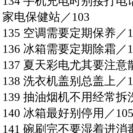
134 手机充电时别接打电话
家电保健站／103
135 空调需要定期保养／1
136 冰箱需要定期除霜／1
137 夏天彩电尤其要注意
138 洗衣机盖别总盖上／1
139 抽油烟机不用经常拆洗
140 冰箱最好别停用／10
141 碗刷完不要湿着进消