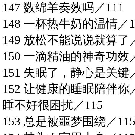
147 数绵羊奏效吗／111
148 一杯热牛奶的温情／1
149 放松不能说说就算了／
150 一滴精油的神奇功效／
151 失眠了，静心是关键／
152 让健康的睡眠陪伴你／
睡不好很困扰／115
153 总是被噩梦围绕／11