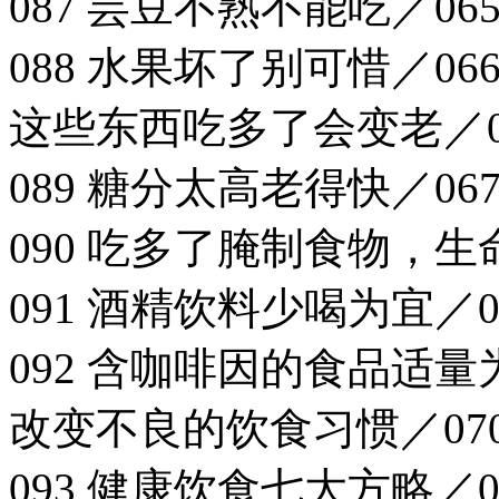
087 芸豆不熟不能吃／06
088 水果坏了别可惜／06
这些东西吃多了会变老／0
089 糖分太高老得快／06
090 吃多了腌制食物，生
091 酒精饮料少喝为宜／0
092 含咖啡因的食品适量
改变不良的饮食习惯／07
093 健康饮食七大方略／0