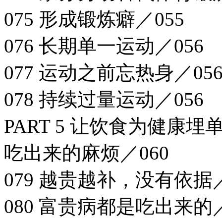
075 形成锻炼癖／055
076 长期单一运动／056
077 运动之前忘热身／05
078 持续过量运动／056
PART 5 让饮食为健康埋
吃出来的麻烦／060
079 越贵越补，没有依据／
080 富贵病都是吃出来的／