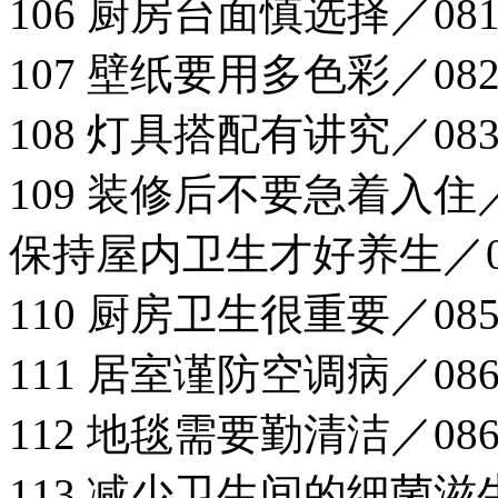
106 厨房台面慎选择／08
107 壁纸要用多色彩／08
108 灯具搭配有讲究／08
109 装修后不要急着入住／
保持屋内卫生才好养生／0
110 厨房卫生很重要／08
111 居室谨防空调病／08
112 地毯需要勤清洁／08
113 减少卫生间的细菌滋生