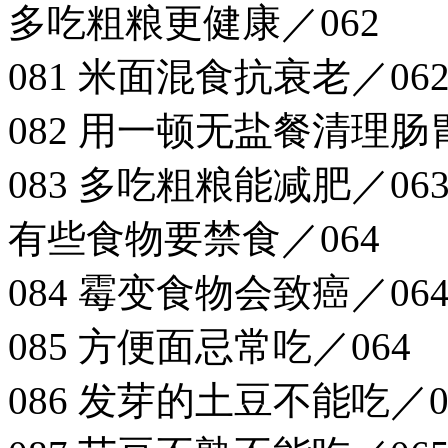
多吃粗粮更健康／062
081 米面混食抗衰老／06
082 用一顿无盐餐清理肠胃
083 多吃粗粮能减肥／06
有些食物要禁食／064
084 霉变食物会致癌／06
085 方便面忌常吃／064
086 发芽的土豆不能吃／0