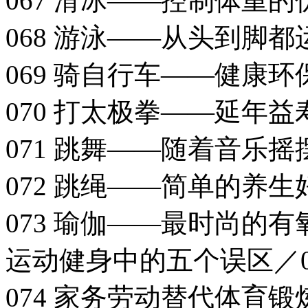
067 滑冰——控制体重的
068 游泳——从头到脚都
069 骑自行车——健康环
070 打太极拳——延年益
071 跳舞——随着音乐摇
072 跳绳——简单的养生
073 瑜伽——最时尚的有
运动健身中的五个误区／0
074 家务劳动替代体育锻炼