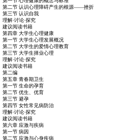
第一节 心理健康的概念与标准
第二节 认识心理障碍产生的根源——挫折
第三节 认识自我
理解·讨论·探究
建议阅读书籍
第四章 大学生心理健康
第一节 大学生心理发展概况
第二节 大学生的爱情心理教育
第三节 大学生择业心理
理解·讨论·探究
建议阅读书籍
第二编
第五章 青春期卫生
第一节 生命的孕育
第二节 优生、优育
第三节 避孕
第四节 女性常见病防治
理解·讨论·探究
建议阅读书籍
第六章 应激与疾病
第一节 病因
第二节 应激与心身疾病