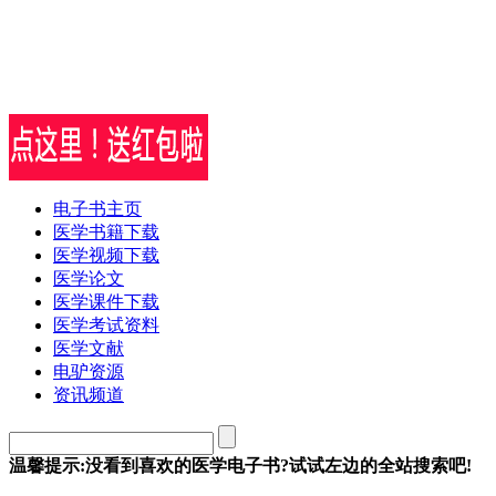
电子书主页
医学书籍下载
医学视频下载
医学论文
医学课件下载
医学考试资料
医学文献
电驴资源
资讯频道
温馨提示:没看到喜欢的医学电子书?试试左边的全站搜索吧!