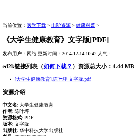
当前位置：
医学下载
>
电驴资源
>
健康科普
>
《大学生健康教育》文字版[PDF]
发布用户：
网络
更新时间：
2014-12-14 10:42
人气：
ed2k链接列表（
如何下载？
）
资源总大小：4.44 MB
[大学生健康教育].陈叶坪.文字版.pdf
资源介绍
中文名
: 大学生健康教育
作者
: 陈叶坪
资源格式
: PDF
版本
: 文字版
出版社
: 华中科技大学出版社