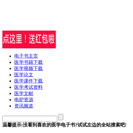
电子书主页
医学书籍下载
医学视频下载
医学论文
医学课件下载
医学考试资料
医学文献
电驴资源
资讯频道
温馨提示:没看到喜欢的医学电子书?试试左边的全站搜索吧!