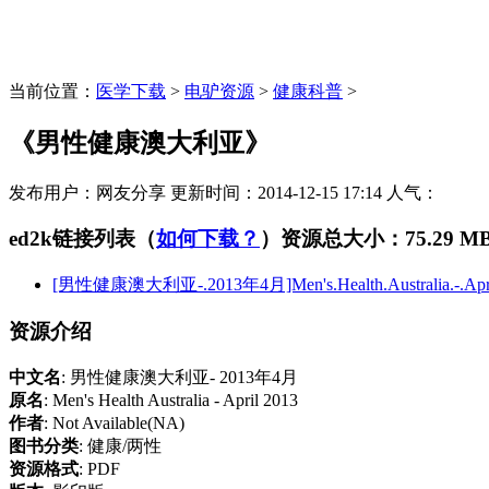
当前位置：
医学下载
>
电驴资源
>
健康科普
>
《男性健康澳大利亚》
发布用户：
网友分享
更新时间：
2014-12-15 17:14
人气：
ed2k链接列表（
如何下载？
）
资源总大小：75.29 M
[男性健康澳大利亚-.2013年4月]Men's.Health.Australia.-.April
资源介绍
中文名
: 男性健康澳大利亚- 2013年4月
原名
: Men's Health Australia - April 2013
作者
: Not Available(NA)
图书分类
: 健康/两性
资源格式
: PDF