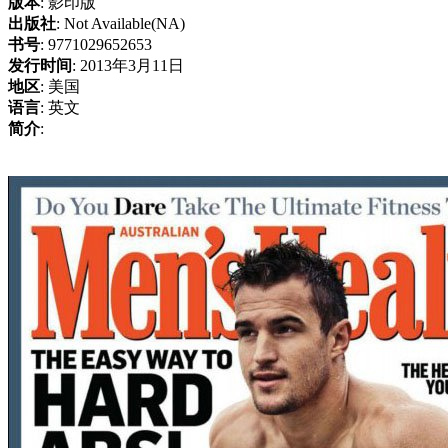
版本
: 影印版
出版社
: Not Available(NA)
书号
: 9771029652653
发行时间
: 2013年3月11日
地区
: 美国
语言
: 英文
简介
: