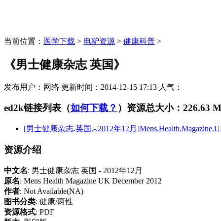
当前位置：
医学下载
>
电驴资源
>
健康科普
>
《男士健康杂志 英国》
发布用户：
网络
更新时间：
2014-12-15 17:13
人气：
ed2k链接列表（
如何下载？
）
资源总大小：226.63 
[男士健康杂志.英国.-.2012年12月]Mens.Health.Magazine.UK.D
资源介绍
中文名
: 男士健康杂志 英国 - 2012年12月
原名
: Mens Health Magazine UK December 2012
作者
: Not Available(NA)
图书分类
: 健康/两性
资源格式
: PDF