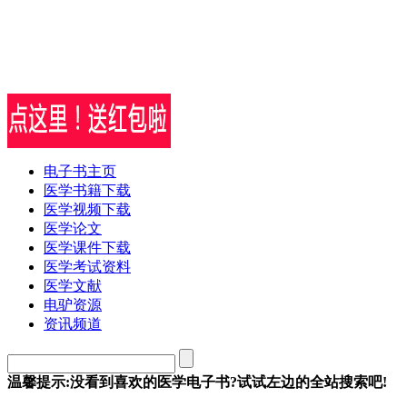
电子书主页
医学书籍下载
医学视频下载
医学论文
医学课件下载
医学考试资料
医学文献
电驴资源
资讯频道
温馨提示:没看到喜欢的医学电子书?试试左边的全站搜索吧!