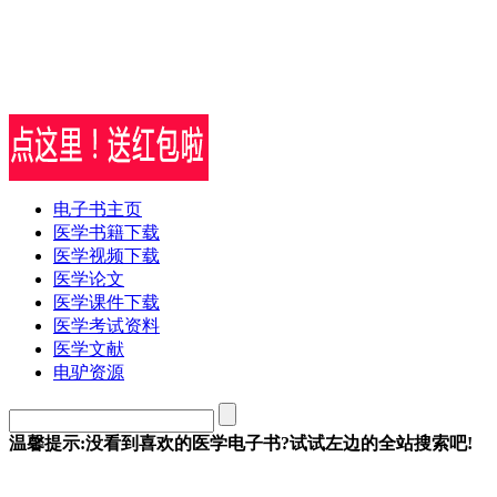
电子书主页
医学书籍下载
医学视频下载
医学论文
医学课件下载
医学考试资料
医学文献
电驴资源
温馨提示:没看到喜欢的医学电子书?试试左边的全站搜索吧!