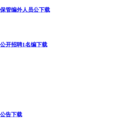
堂保管编外人员公下载
月公开招聘1名编下载
聘公告下载