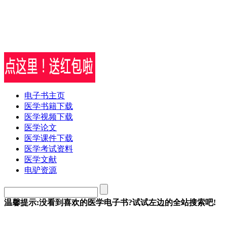
电子书主页
医学书籍下载
医学视频下载
医学论文
医学课件下载
医学考试资料
医学文献
电驴资源
温馨提示:没看到喜欢的医学电子书?试试左边的全站搜索吧!