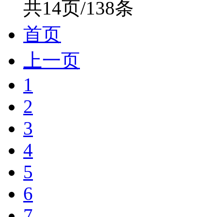
共14页/138条
首页
上一页
1
2
3
4
5
6
7