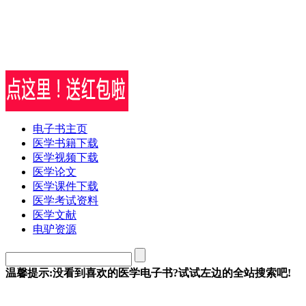
电子书主页
医学书籍下载
医学视频下载
医学论文
医学课件下载
医学考试资料
医学文献
电驴资源
温馨提示:没看到喜欢的医学电子书?试试左边的全站搜索吧!