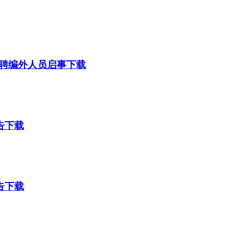
聘编外人员启事下载
告下载
告下载